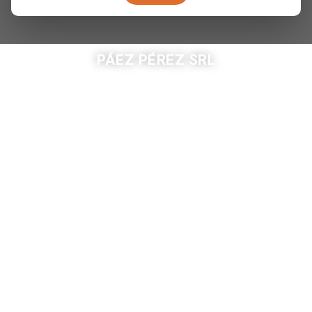
PÁEZ PÉREZ SRL