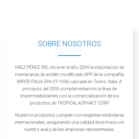
SOBRE NOSOTROS
PÁEZ PÉREZ SRL inicia en el año 2004 la importación de
membranas de asfalto modificado APP de la compañía
IMPER ITALIA SPA (IT-1936) ubicada en Torino, Italia. A
principios del 2005 complementamos la línea de
impermeabilizantes con la comercialización de los
productos de TROPICAL ASPHALT CORP.
Nuestros productos cumplen con exigentes estándares
internacionales, asegurando una calidad de primera con
nuestro aval y de las empresas representadas.